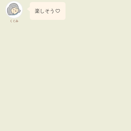
楽しそう
くぐみ