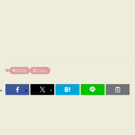
献立日記
昼ごはん