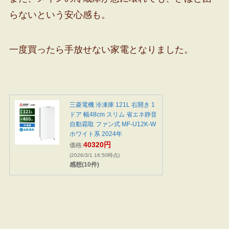
らないという安心感も。
一度買ったら手放せない家電となりました。
三菱電機 冷凍庫 121L 右開き 1
ドア 幅48cm スリム 省エネ静音
自動霜取 ファン式 MF-U12K-W
ホワイト系 2024年
40320円
価格:
(2026/3/1 16:50時点)
感想(10件)