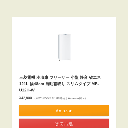
三菱電機 冷凍庫 フリーザー 小型 静音 省エネ
121L 幅48cm 自動霜取り スリムタイプ MF-
U12H-W
¥42,800
（2025/05/23 00:08時点 | Amazon調べ）
Amazon
楽天市場