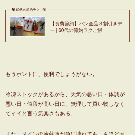
60代の節約ラクご飯
【食費節約】パン全品３割引きデ
ー | 60代の節約ラクご飯
もうホントに、便利でしょうがない。
冷凍ストックがあるから、天気の悪い日・体調が
悪い日・値段が高い日に、無理して買い物しなく
てイイと言う気楽さもある。
また、メインの冷蔵庫が急に壊れても、さほど困